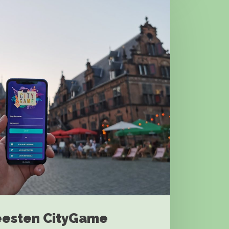
eesten CityGame