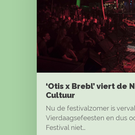
‘Otis x Brebl’ viert de
Cultuur
Nu de festivalzomer is verva
Vierdaagsefeesten en dus oo
Festival niet…