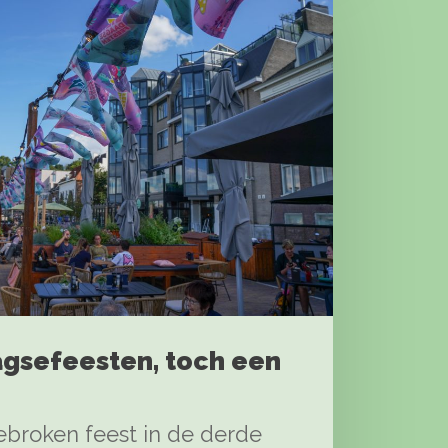
gsefeesten, toch een
ebroken feest in de derde