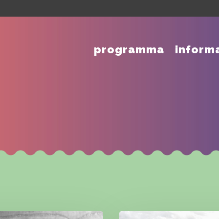
programma
inform