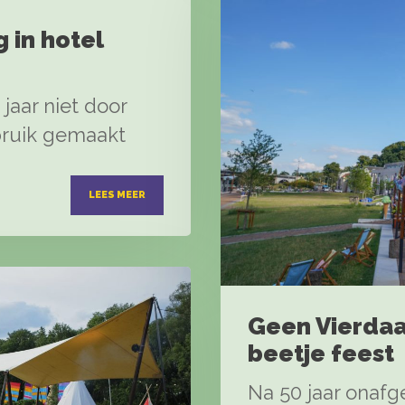
 in hotel
jaar niet door
bruik gemaakt
LEES MEER
Geen Vierdaa
beetje feest
Na 50 jaar onafg