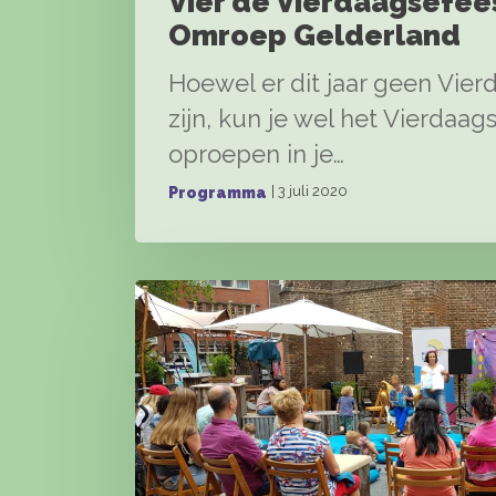
Vier de Vierdaagsefee
Omroep Gelderland
Hoewel er dit jaar geen Vie
zijn, kun je wel het Vierdaa
oproepen in je…
| 3 juli 2020
Programma