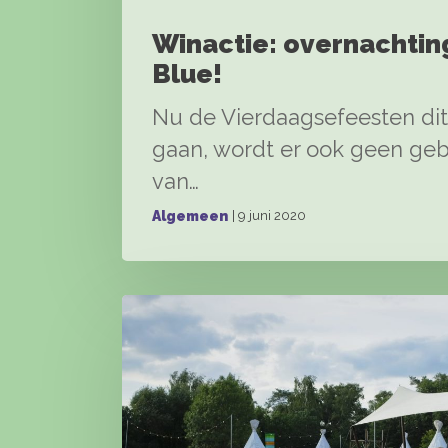
Winactie: overnachting
Blue!
Nu de Vierdaagsefeesten dit 
gaan, wordt er ook geen ge
van…
| 9 juni 2020
Algemeen