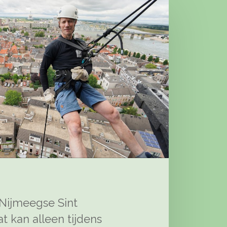
 Nijmeegse Sint
t kan alleen tijdens