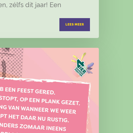
, zélfs dit jaar! Een
LEES MEER