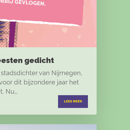
esten gedicht
stadsdichter van Nijmegen,
voor dit bijzondere jaar het
t. Nu…
LEES MEER