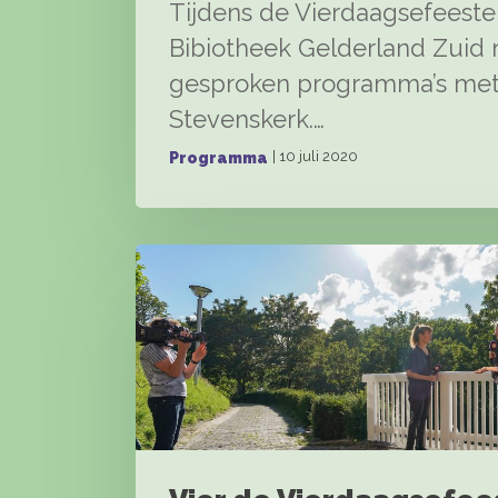
Tijdens de Vierdaagsefeeste
Bibiotheek Gelderland Zuid
gesproken programma’s met s
Stevenskerk.…
| 10 juli 2020
Programma