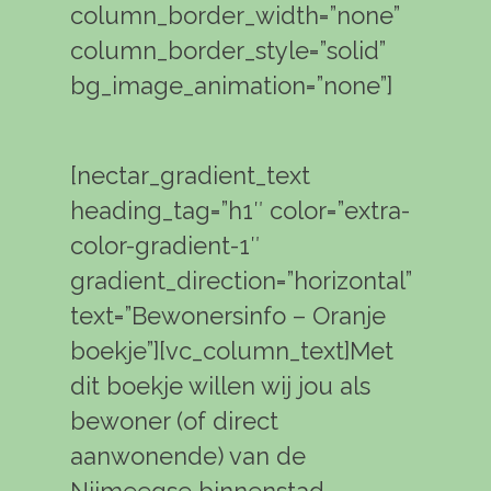
column_border_width=”none”
column_border_style=”solid”
bg_image_animation=”none”]
[nectar_gradient_text
heading_tag=”h1″ color=”extra-
color-gradient-1″
gradient_direction=”horizontal”
text=”Bewonersinfo – Oranje
boekje”][vc_column_text]Met
dit boekje willen wij jou als
bewoner (of direct
aanwonende) van de
Nijmeegse binnenstad,