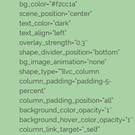
bg_color=”#f2cc1a”
scene_position=”center”
text_color=”dark”
text_align=”left”
overlay_strength=”0.3″
shape_divider_position=”bottom”
bg_image_animation=”none”
shape_type=””][vc_column
column_padding=”padding-5-
percent”
column_padding_position=”all”
background_color_opacity=”1″
background_hover_color_opacity=”1″
column_link_target=”_self”