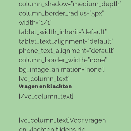
column_shadow=”medium_depth”
column_border_radius=”5px”
width=”1/1″
tablet_width_inherit=”default”
tablet_text_alignment=”default”
phone_text_alignment=”default”
column_border_width=”none”
bg_image_animation=”none”]
[vc_column_text]
Vragen en klachten
[/vc_column_text]
[vc_column_text]Voor vragen
en klachten tijdens de