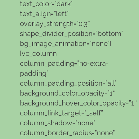
text_color=”dark”
text_align=”left”
overlay_strength=”0.3″
shape_divider_position=”bottom”
bg_image_animation=”none”]
[vc_column
column_padding=”no-extra-
padding”
column_padding_position=”all”
background_color_opacity=”1″
background_hover_color_opacity=”1″
column_link_target=”_self”
column_shadow=”none”
column_border_radius=”none”