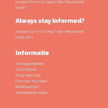
[contact-form-7 id=”14925″ title=”Nieuwsbrief-
footer”]
Always stay informed?
[contact-form-7 id=”18197″ title=”Nieuwsbrief-
footer_EN”]
Informatie
Vierdaagsefeesten
Onze historie
Terug naar 2019
Doe maar duurzaam
Bereikbaarheid
Veelgestelde vragen