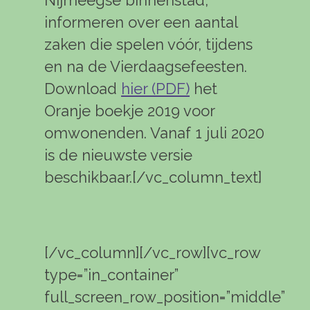
informeren over een aantal
zaken die spelen vóór, tijdens
en na de Vierdaagsefeesten.
Download
hier (PDF)
het
Oranje boekje 2019 voor
omwonenden. Vanaf 1 juli 2020
is de nieuwste versie
beschikbaar.[/vc_column_text]
[/vc_column][/vc_row][vc_row
type=”in_container”
full_screen_row_position=”middle”