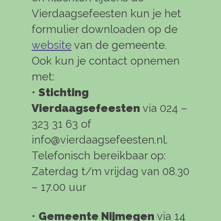
Vierdaagsefeesten kun je het
formulier downloaden op de
website
van de gemeente.
Ook kun je contact opnemen
met:
•
Stichting
Vierdaagsefeesten
via 024 –
323 31 63 of
info@vierdaagsefeesten.nl
.
Telefonisch bereikbaar op:
Zaterdag t/m vrijdag van 08.30
– 17.00 uur
•
Gemeente Nijmegen
via 14