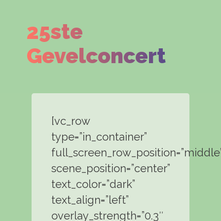
25ste
Gevelconcert
[vc_row
type=”in_container”
full_screen_row_position=”middle
scene_position=”center”
text_color=”dark”
text_align=”left”
overlay_strength=”0.3″