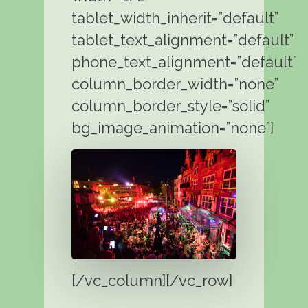
tablet_width_inherit=”default”
tablet_text_alignment=”default”
phone_text_alignment=”default”
column_border_width=”none”
column_border_style=”solid”
bg_image_animation=”none”]
[/vc_column][/vc_row]