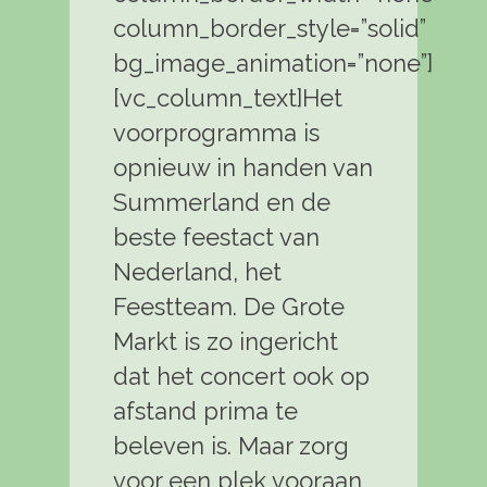
column_border_style=”solid”
bg_image_animation=”none”]
[vc_column_text]Het
voorprogramma is
opnieuw in handen van
Summerland en de
beste feestact van
Nederland, het
Feestteam. De Grote
Markt is zo ingericht
dat het concert ook op
afstand prima te
beleven is. Maar zorg
voor een plek vooraan