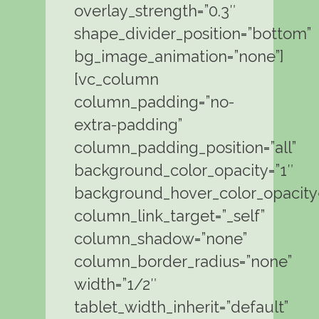
overlay_strength=”0.3″
shape_divider_position=”bottom”
bg_image_animation=”none”]
[vc_column
column_padding=”no-
extra-padding”
column_padding_position=”all”
background_color_opacity=”1″
background_hover_color_opacity=
column_link_target=”_self”
column_shadow=”none”
column_border_radius=”none”
width=”1/2″
tablet_width_inherit=”default”