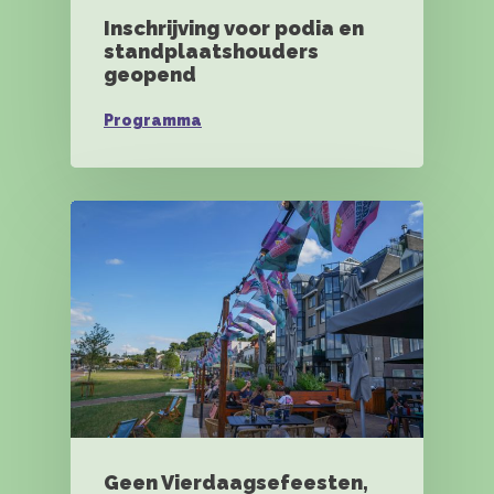
Inschrijving voor podia en
standplaatshouders
geopend
Programma
Geen Vierdaagsefeesten,