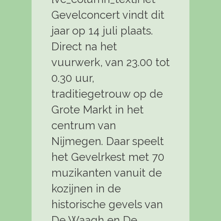
Gevelconcert vindt dit
jaar op 14 juli plaats.
Direct na het
vuurwerk, van 23.00 tot
0.30 uur,
traditiegetrouw op de
Grote Markt in het
centrum van
Nijmegen. Daar speelt
het Gevelrkest met 70
muzikanten vanuit de
kozijnen in de
historische gevels van
De Waagh en De