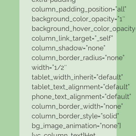
column_padding_position=”all”
background_color_opacity=”1″
background_hover_color_opacity=
column_link_target=”_self”
column_shadow=”none”
column_border_radius=”none”
width=”1/2″
tablet_width_inherit=”default”
tablet_text_alignment=”default”
phone_text_alignment=”default”
column_border_width=”none”
column_border_style=”solid”
bg_image_animation=”none”]
[vc_column_text]Het