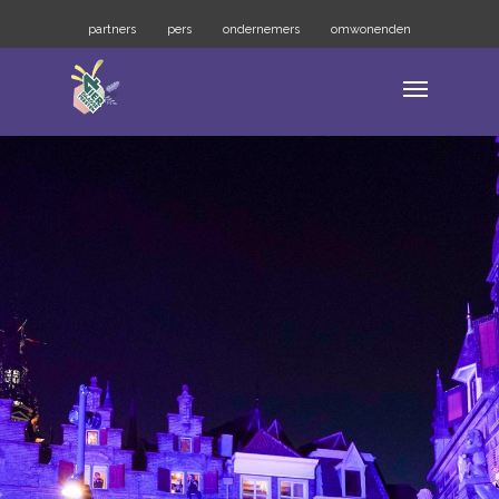
partners
pers
ondernemers
omwonenden