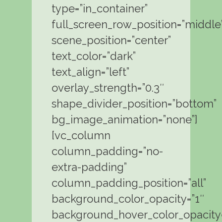
type=”in_container”
full_screen_row_position=”middle
scene_position=”center”
text_color=”dark”
text_align=”left”
overlay_strength=”0.3″
shape_divider_position=”bottom”
bg_image_animation=”none”]
[vc_column
column_padding=”no-
extra-padding”
column_padding_position=”all”
background_color_opacity=”1″
background_hover_color_opacity=