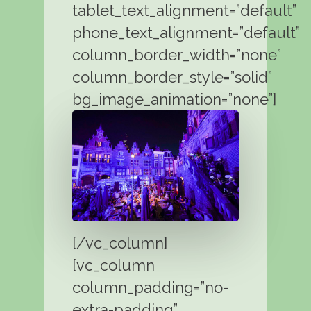
tablet_text_alignment=”default”
phone_text_alignment=”default”
column_border_width=”none”
column_border_style=”solid”
bg_image_animation=”none”]
[/vc_column]
[vc_column
column_padding=”no-
extra-padding”