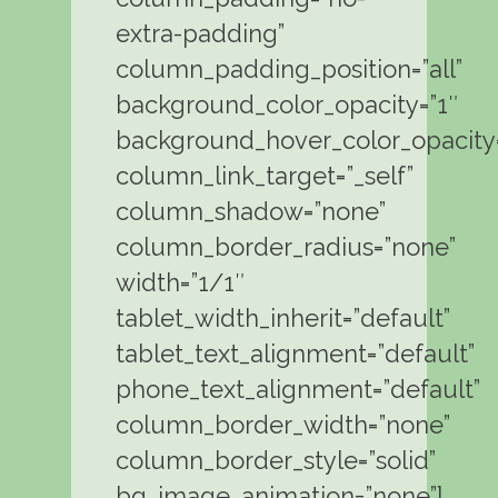
extra-padding”
column_padding_position=”all”
background_color_opacity=”1″
background_hover_color_opacity=
column_link_target=”_self”
column_shadow=”none”
column_border_radius=”none”
width=”1/1″
tablet_width_inherit=”default”
tablet_text_alignment=”default”
phone_text_alignment=”default”
column_border_width=”none”
column_border_style=”solid”
bg_image_animation=”none”]