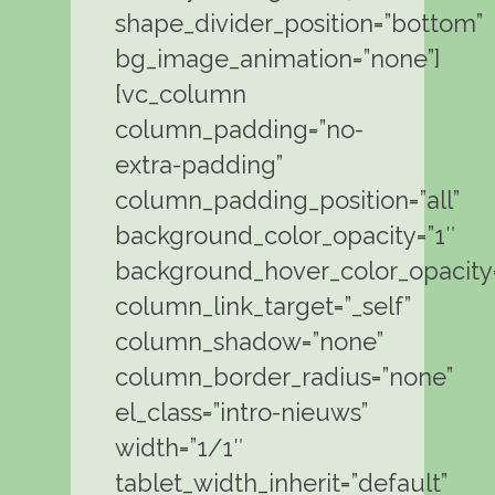
shape_divider_position=”bottom”
bg_image_animation=”none”]
[vc_column
column_padding=”no-
extra-padding”
column_padding_position=”all”
background_color_opacity=”1″
background_hover_color_opacity=
column_link_target=”_self”
column_shadow=”none”
column_border_radius=”none”
el_class=”intro-nieuws”
width=”1/1″
tablet_width_inherit=”default”