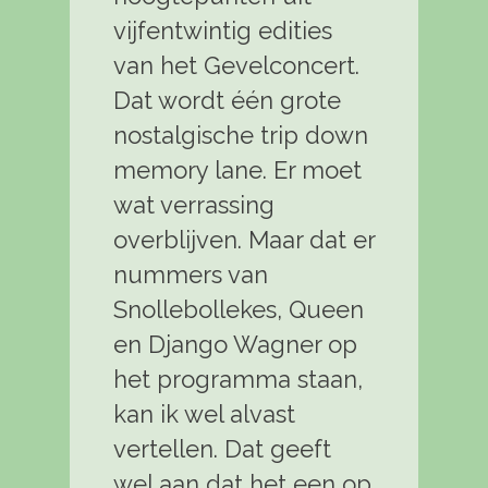
vijfentwintig edities
van het Gevelconcert.
Dat wordt één grote
nostalgische trip down
memory lane. Er moet
wat verrassing
overblijven. Maar dat er
nummers van
Snollebollekes, Queen
en Django Wagner op
het programma staan,
kan ik wel alvast
vertellen. Dat geeft
wel aan dat het een op