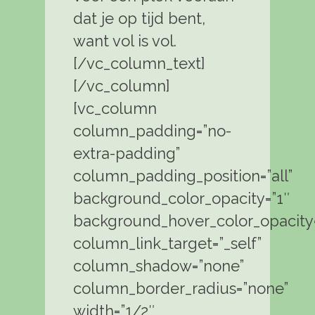
dat je op tijd bent,
want vol is vol.
[/vc_column_text]
[/vc_column]
[vc_column
column_padding=”no-
extra-padding”
column_padding_position=”all”
background_color_opacity=”1″
background_hover_color_opacity=
column_link_target=”_self”
column_shadow=”none”
column_border_radius=”none”
width=”1/2″