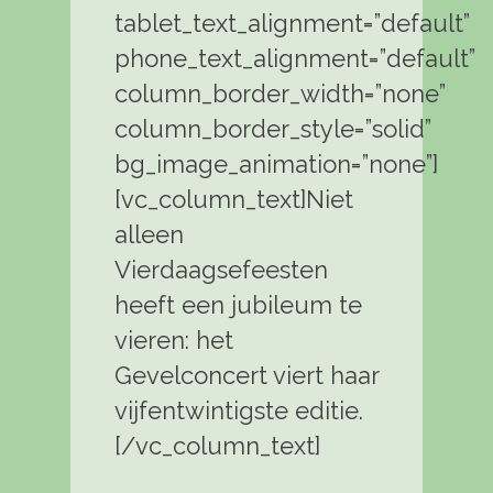
tablet_text_alignment=”default”
phone_text_alignment=”default”
column_border_width=”none”
column_border_style=”solid”
bg_image_animation=”none”]
[vc_column_text]Niet
alleen
Vierdaagsefeesten
heeft een jubileum te
vieren: het
Gevelconcert viert haar
vijfentwintigste editie.
[/vc_column_text]