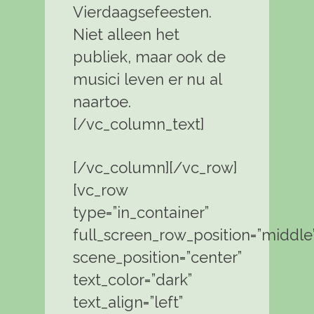
Vierdaagsefeesten.
Niet alleen het
publiek, maar ook de
musici leven er nu al
naartoe.
[/vc_column_text]
[/vc_column][/vc_row]
[vc_row
type=”in_container”
full_screen_row_position=”middle
scene_position=”center”
text_color=”dark”
text_align=”left”