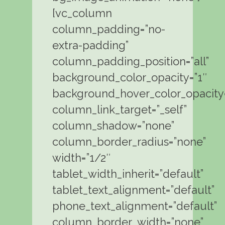
[vc_column
column_padding=”no-
extra-padding”
column_padding_position=”all”
background_color_opacity=”1″
background_hover_color_opacity=
column_link_target=”_self”
column_shadow=”none”
column_border_radius=”none”
width=”1/2″
tablet_width_inherit=”default”
tablet_text_alignment=”default”
phone_text_alignment=”default”
column_border_width=”none”