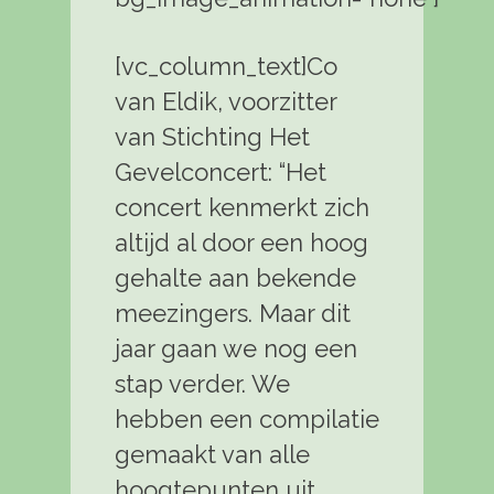
[vc_column_text]Co
van Eldik, voorzitter
van Stichting Het
Gevelconcert: “Het
concert kenmerkt zich
altijd al door een hoog
gehalte aan bekende
meezingers. Maar dit
jaar gaan we nog een
stap verder. We
hebben een compilatie
gemaakt van alle
hoogtepunten uit