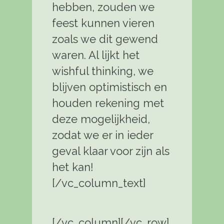
hebben, zouden we
feest kunnen vieren
zoals we dit gewend
waren. Al lijkt het
wishful thinking, we
blijven optimistisch en
houden rekening met
deze mogelijkheid,
zodat we er in ieder
geval klaar voor zijn als
het kan!
[/vc_column_text]
[/vc_column][/vc_row]