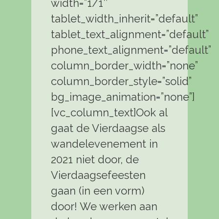
width=”1/1″
tablet_width_inherit=”default”
tablet_text_alignment=”default”
phone_text_alignment=”default”
column_border_width=”none”
column_border_style=”solid”
bg_image_animation=”none”]
[vc_column_text]Ook al
gaat de Vierdaagse als
wandelevenement in
2021 niet door, de
Vierdaagsefeesten
gaan (in een vorm)
door! We werken aan