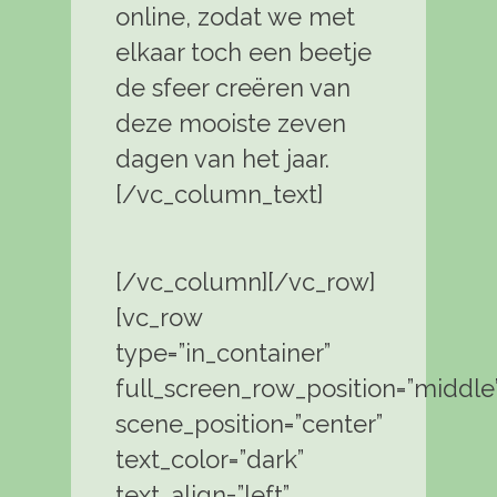
online, zodat we met
elkaar toch een beetje
de sfeer creëren van
deze mooiste zeven
dagen van het jaar.
[/vc_column_text]
[/vc_column][/vc_row]
[vc_row
type=”in_container”
full_screen_row_position=”middle
scene_position=”center”
text_color=”dark”
text_align=”left”