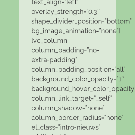
text_align=”left”
overlay_strength=”0.3″
shape_divider_position=”bottom”
bg_image_animation=”none”]
[vc_column
column_padding=”no-
extra-padding”
column_padding_position=”all”
background_color_opacity=”1″
background_hover_color_opacity=
column_link_target=”_self”
column_shadow=”none”
column_border_radius=”none”
el_class=”intro-nieuws”