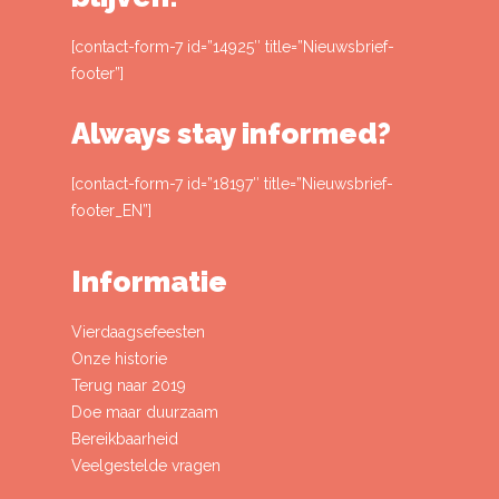
[contact-form-7 id=”14925″ title=”Nieuwsbrief-
footer”]
Always stay informed?
[contact-form-7 id=”18197″ title=”Nieuwsbrief-
footer_EN”]
Informatie
Vierdaagsefeesten
Onze historie
Terug naar 2019
Doe maar duurzaam
Bereikbaarheid
Veelgestelde vragen