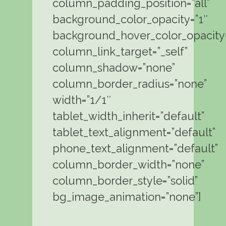
column_padding_position=”all”
background_color_opacity=”1″
background_hover_color_opacity=
column_link_target=”_self”
column_shadow=”none”
column_border_radius=”none”
width=”1/1″
tablet_width_inherit=”default”
tablet_text_alignment=”default”
phone_text_alignment=”default”
column_border_width=”none”
column_border_style=”solid”
bg_image_animation=”none”]