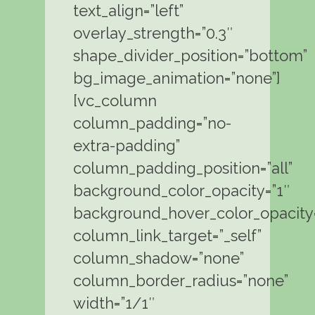
text_align=”left”
overlay_strength=”0.3″
shape_divider_position=”bottom”
bg_image_animation=”none”]
[vc_column
column_padding=”no-
extra-padding”
column_padding_position=”all”
background_color_opacity=”1″
background_hover_color_opacity=
column_link_target=”_self”
column_shadow=”none”
column_border_radius=”none”
width=”1/1″