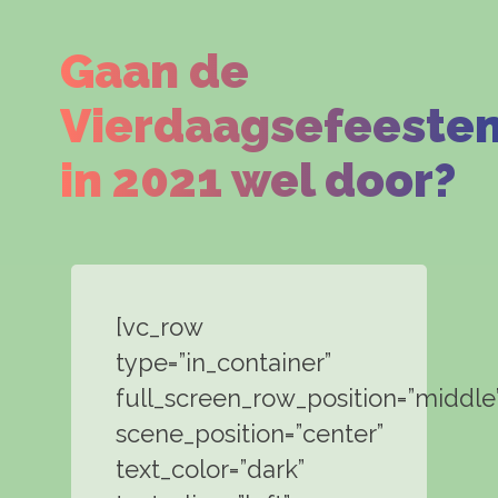
Gaan de
Vierdaagsefeeste
in 2021 wel door?
[vc_row
type=”in_container”
full_screen_row_position=”middle
scene_position=”center”
text_color=”dark”