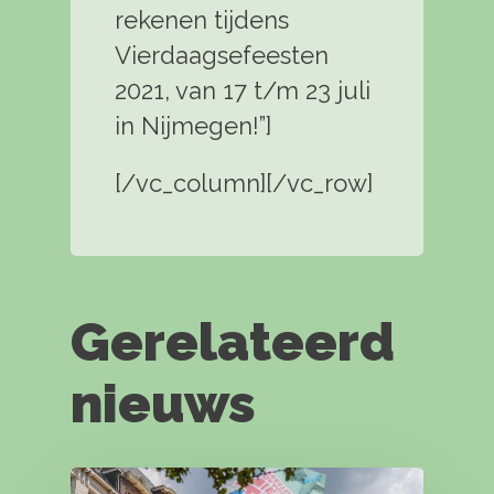
rekenen tijdens
Vierdaagsefeesten
2021, van 17 t/m 23 juli
in Nijmegen!”]
[/vc_column][/vc_row]
Gerelateerd
nieuws