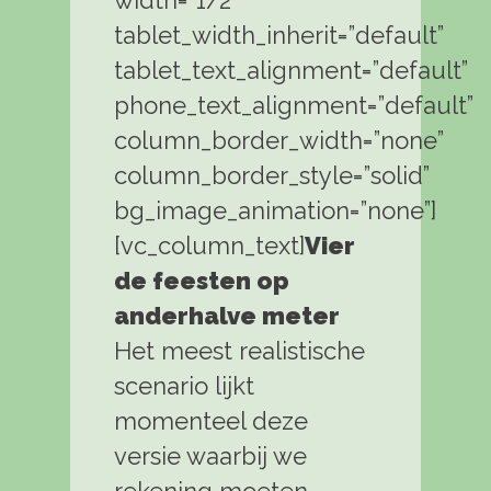
tablet_width_inherit=”default”
tablet_text_alignment=”default”
phone_text_alignment=”default”
column_border_width=”none”
column_border_style=”solid”
bg_image_animation=”none”]
[vc_column_text]
Vier
de feesten op
anderhalve meter
Het meest realistische
scenario lijkt
momenteel deze
versie waarbij we
rekening moeten