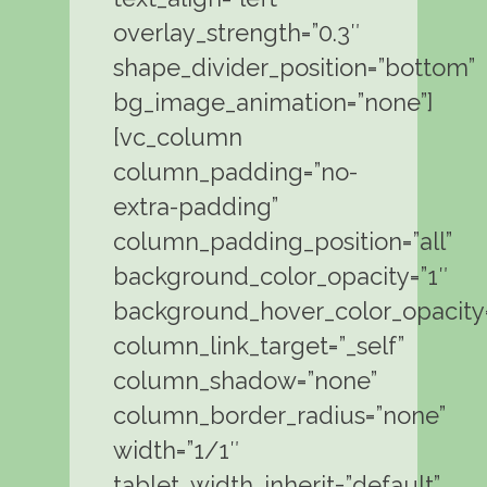
overlay_strength=”0.3″
shape_divider_position=”bottom”
bg_image_animation=”none”]
[vc_column
column_padding=”no-
extra-padding”
column_padding_position=”all”
background_color_opacity=”1″
background_hover_color_opacity=
column_link_target=”_self”
column_shadow=”none”
column_border_radius=”none”
width=”1/1″
tablet_width_inherit=”default”