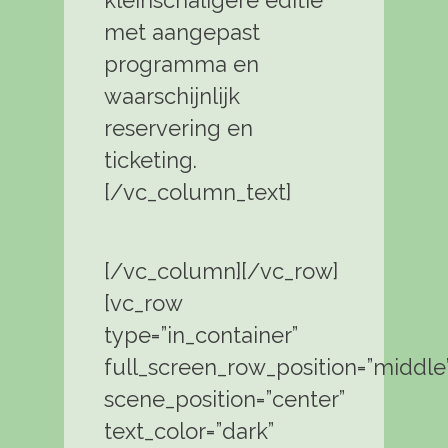
met aangepast
programma en
waarschijnlijk
reservering en
ticketing.
[/vc_column_text]
[/vc_column][/vc_row]
[vc_row
type=”in_container”
full_screen_row_position=”middle
scene_position=”center”
text_color=”dark”