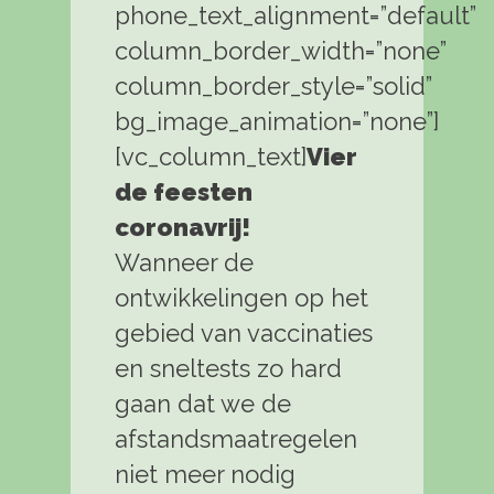
phone_text_alignment=”default”
column_border_width=”none”
column_border_style=”solid”
bg_image_animation=”none”]
[vc_column_text]
Vier
de feesten
coronavrij!
Wanneer de
ontwikkelingen op het
gebied van vaccinaties
en sneltests zo hard
gaan dat we de
afstandsmaatregelen
niet meer nodig