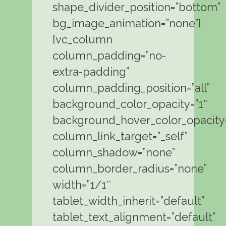
shape_divider_position=”bottom”
bg_image_animation=”none”]
[vc_column
column_padding=”no-
extra-padding”
column_padding_position=”all”
background_color_opacity=”1″
background_hover_color_opacity=
column_link_target=”_self”
column_shadow=”none”
column_border_radius=”none”
width=”1/1″
tablet_width_inherit=”default”
tablet_text_alignment=”default”